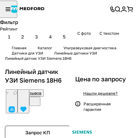
Фильтр
Рейтинг
С фото
С текстом
1
2
3
4
5
Главная
Каталог
Ультразвуковая диагностика
Датчики для УЗИ
Линейные датчики УЗИ
Линейный датчик УЗИ Siemens 18H6
Линейный датчик
Цена по запросу
УЗИ Siemens 18H6
0
Нет отзывов
Нашли дешевле?
Расширенная
гарантия
Запрос КП