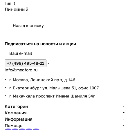
Тип
?
Линейный
Назад к списку
Подписаться
на новости и акции
+7 (499) 495-48-21
info@medford.ru
г. Москва, Ленинский пр-т, д.146
г. Екатеринбург ул. Малышева 51, офис 1907
г. Махачкала проспект Имама Шамиля 34г
Категории
Компания
Информация
Помощь