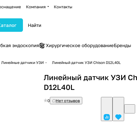
оснащение
Компания
Контакты
Каталог
ибкая эндоскопия
Хирургическое оборудование
Бренды
Линейные датчики УЗИ
Линейный датчик УЗИ Chison D12L40L
Линейный датчик УЗИ Ch
D12L40L
0
Нет отзывов