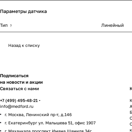
Параметры датчика
Тип
Линейный
?
Назад к списку
Подписаться
на новости и акции
Связаться с нами
+7 (499) 495-48-21
К
info@medford.ru
г. Москва, Ленинский пр-т, д.146
г. Екатеринбург ул. Малышева 51, офис 1907
г. Махачкала проспект Имама Шамиля 34г