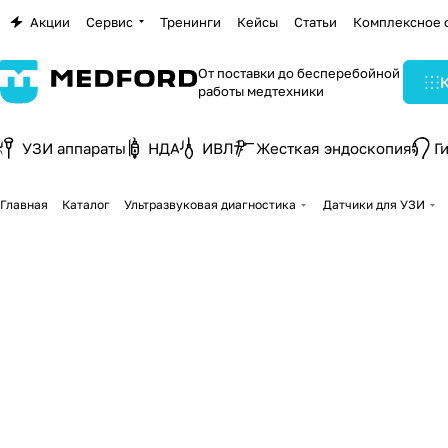
Акции
Сервис
Тренинги
Кейсы
Статьи
Комплексное 
От поставки до бесперебойной
работы медтехники
УЗИ аппараты
НДА
ИВЛ
Жесткая эндоскопия
Г
Главная
Каталог
Ультразвуковая диагностика
Датчики для УЗИ