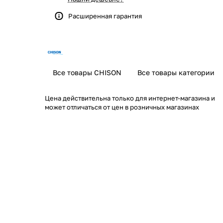
Расширенная гарантия
Все товары CHISON
Все товары категории
Цена действительна только для интернет-магазина и
может отличаться от цен в розничных магазинах