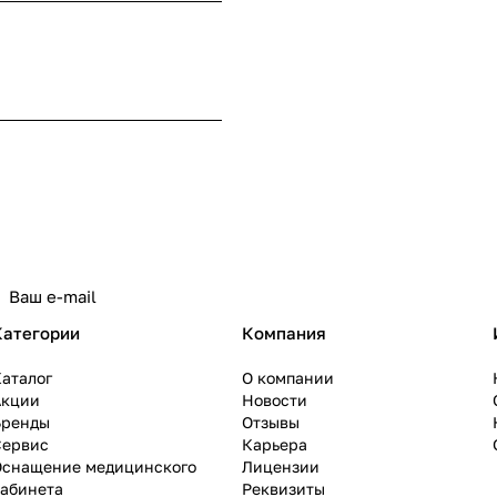
Категории
Компания
аталог
О компании
Акции
Новости
Бренды
Отзывы
Сервис
Карьера
Оснащение медицинского
Лицензии
кабинета
Реквизиты