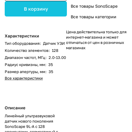
Все товары SonoScape
В корзину
Все товары категории
Цена действительна только для
Характеристики
интернет-магазина и может
отличаться от цен в розничных
Тип оборудования
:
Датчик УЗИ
магазинах
Количество элементов
:
128
Диапазон частот, МГц
:
2.0-13.00
Радиус кривизны, мм
:
35
Размер апертуры, мм
:
35
Все характеристики
Описание
Линейный ультразвуковой
датчик нового поколения
SonoScape 9L‑A с 128
элементами, совместимый с