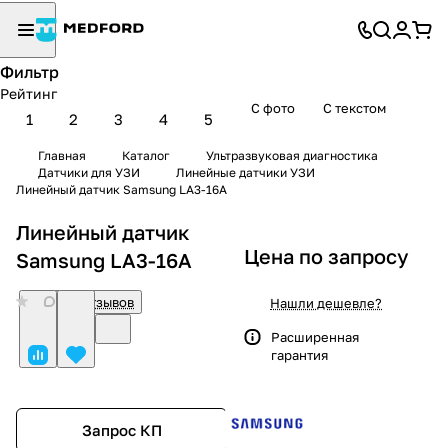
Фильтр
Рейтинг
С фото
С текстом
1
2
3
4
5
Главная
Каталог
Ультразвуковая диагностика
Датчики для УЗИ
Линейные датчики УЗИ
Линейный датчик Samsung LA3-16A
Линейный датчик
Цена по запросу
Samsung LA3-16A
0
Нет отзывов
Нашли дешевле?
Расширенная
гарантия
Запрос КП