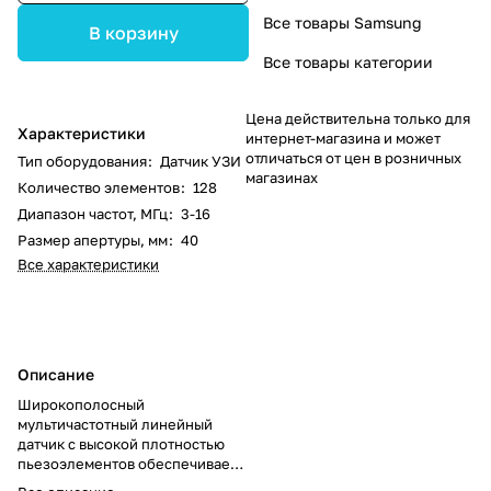
Все товары Samsung
В корзину
Все товары категории
Цена действительна только для
Характеристики
интернет-магазина и может
отличаться от цен в розничных
Тип оборудования
:
Датчик УЗИ
магазинах
Количество элементов
:
128
Диапазон частот, МГц
:
3-16
Размер апертуры, мм
:
40
Все характеристики
Описание
Широкополосный
мультичастотный линейный
датчик с высокой плотностью
пьезоэлементов обеспечивает
высокое разрешение при