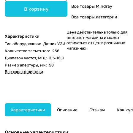
Все товары Mindray
В корзину
Все товары категории
Цена действительна только для
Характеристики
интернет-магазина и может
отличаться от цен в розничных
Тип оборудования
:
Датчик УЗИ
магазинах
Количество элементов
:
256
Диапазон частот, МГц
:
3,5-16,0
Размер апертуры, мм
:
50
Все характеристики
Характеристики
Описание
Отзывы
Как куп
Основные характеристики