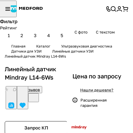
Фильтр
Рейтинг
С фото
С текстом
1
2
3
4
5
Главная
Каталог
Ультразвуковая диагностика
Датчики для УЗИ
Линейные датчики УЗИ
Линейный датчик Mindray L14-6Ws
Линейный датчик
Цена по запросу
Mindray L14-6Ws
0
Нет отзывов
Нашли дешевле?
Расширенная
гарантия
Запрос КП