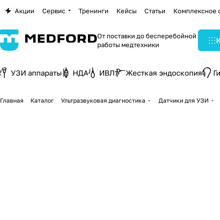
Акции
Сервис
Тренинги
Кейсы
Статьи
Комплексное 
От поставки до бесперебойной
работы медтехники
УЗИ аппараты
НДА
ИВЛ
Жесткая эндоскопия
Г
Главная
Каталог
Ультразвуковая диагностика
Датчики для УЗИ