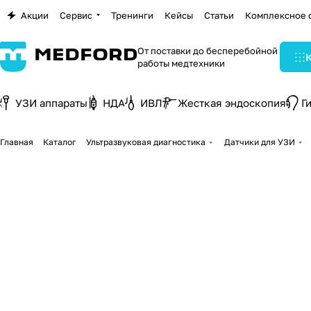
Акции
Сервис
Тренинги
Кейсы
Статьи
Комплексное 
От поставки до бесперебойной
работы медтехники
УЗИ аппараты
НДА
ИВЛ
Жесткая эндоскопия
Г
Главная
Каталог
Ультразвуковая диагностика
Датчики для УЗИ