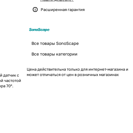
Расширенная гарантия
Все товары SonoScape
Все товары категории
Цена действительна только для интернет-магазина и
может отличаться от цен в розничных магазинах
 датчик с
ой частотой
ра 70°.
изуализацией.