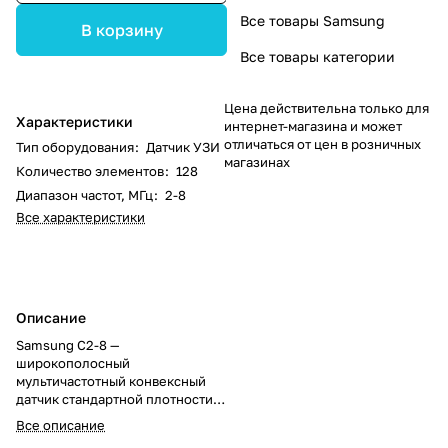
Все товары Samsung
В корзину
Все товары категории
Цена действительна только для
Характеристики
интернет-магазина и может
отличаться от цен в розничных
Тип оборудования
:
Датчик УЗИ
магазинах
Количество элементов
:
128
Диапазон частот, МГц
:
2-8
Все характеристики
Описание
Samsung C2-8 —
широкополосный
мультичастотный конвексный
датчик стандартной плотности с
128 элементами. Частотный
Все описание
диапазон 2–8 МГц обеспечивает