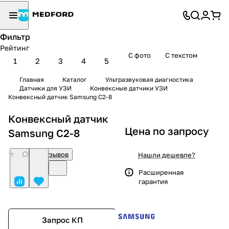
Фильтр
Рейтинг
С фото
С текстом
1
2
3
4
5
Главная
Каталог
Ультразвуковая диагностика
Датчики для УЗИ
Конвексные датчики УЗИ
Конвексный датчик Samsung C2-8
Конвексный датчик
Цена по запросу
Samsung C2-8
0
Нет отзывов
Нашли дешевле?
Расширенная
гарантия
Запрос КП