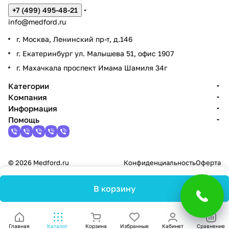
+7 (499) 495-48-21
info@medford.ru
г. Москва, Ленинский пр-т, д.146
г. Екатеринбург ул. Малышева 51, офис 1907
г. Махачкала проспект Имама Шамиля 34г
Категории
Компания
Информация
Помощь
© 2026 Medford.ru
Конфиденциальность
Оферта
В корзину
Главная
Каталог
Корзина
Избранные
Кабинет
Сравнение