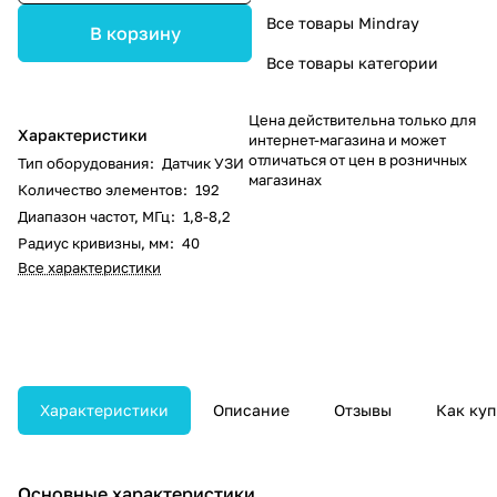
Все товары Mindray
В корзину
Все товары категории
Цена действительна только для
Характеристики
интернет-магазина и может
отличаться от цен в розничных
Тип оборудования
:
Датчик УЗИ
магазинах
Количество элементов
:
192
Диапазон частот, МГц
:
1,8-8,2
Радиус кривизны, мм
:
40
Все характеристики
Характеристики
Описание
Отзывы
Как куп
Основные характеристики