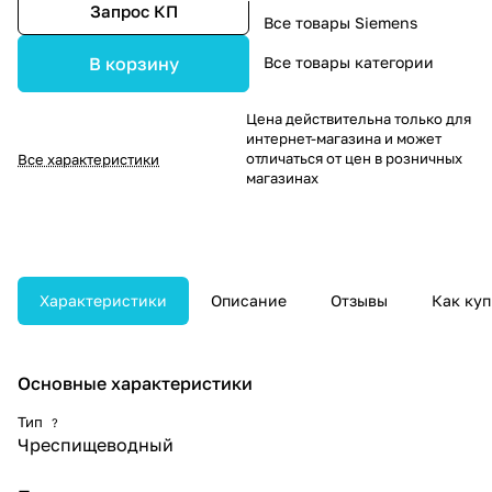
Запрос КП
Все товары Siemens
Все товары категории
В корзину
Цена действительна только для
интернет-магазина и может
отличаться от цен в розничных
Все характеристики
магазинах
Характеристики
Описание
Отзывы
Как куп
Основные характеристики
Тип
?
Чреспищеводный