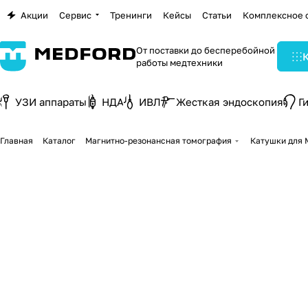
Акции
Сервис
Тренинги
Кейсы
Статьи
Комплексное 
От поставки до бесперебойной
работы медтехники
УЗИ аппараты
НДА
ИВЛ
Жесткая эндоскопия
Г
Главная
Каталог
Магнитно-резонансная томография
Катушки для 