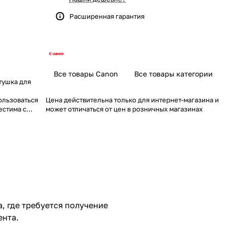
Расширенная гарантия
Все товары Canon
Все товары категории
атушка для
ользоваться
Цена действительна только для интернет-магазина и
естима с
может отличаться от цен в розничных магазинах
.5T.
, где требуется получение
ента.