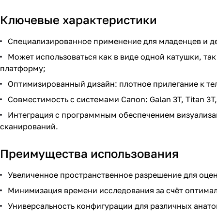
Ключевые характеристики
Специализированное применение для младенцев и дет
Может использоваться как в виде одной катушки, та
платформу;
Оптимизированный дизайн: плотное прилегание к тел
Совместимость с системами Canon: Galan 3T, Titan 3T, O
Интеграция с программным обеспечением визуализац
сканирований.
Преимущества использования
Увеличенное пространственное разрешение для оценк
Минимизация времени исследования за счёт оптимал
Универсальность конфигурации для различных анатом