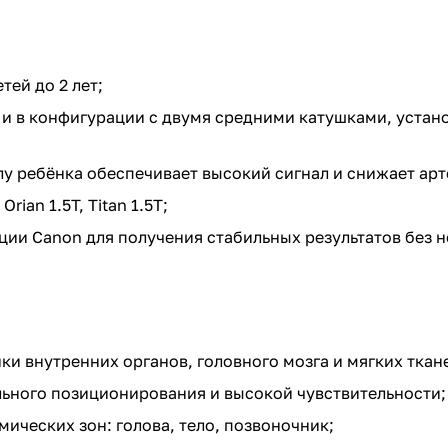
ей до 2 лет;
к и в конфигурации с двумя средними катушками, уста
у ребёнка обеспечивает высокий сигнал и снижает ар
rian 1.5T, Titan 1.5T;
ии Canon для получения стабильных результатов без
и внутренних органов, головного мозга и мягких ткан
ьного позиционирования и высокой чувствительности;
ических зон: голова, тело, позвоночник;