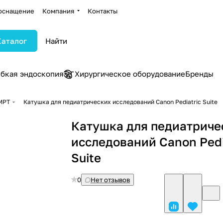
оснащение
Компания
Контакты
Каталог
ибкая эндоскопия
Хирургическое оборудование
Бренды
МРТ
Катушка для педиатрических исследований Canon Pediatric Suite
Катушка для педиатриче
исследований Canon Pedi
Suite
0
Нет отзывов