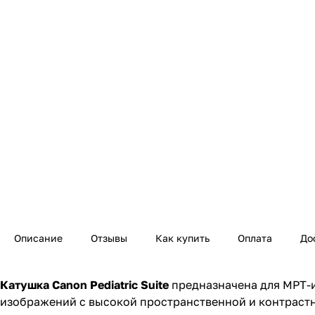
Описание
Отзывы
Как купить
Оплата
До
Катушка Canon Pediatric Suite
предназначена для МРТ-и
изображений с высокой пространственной и контраст