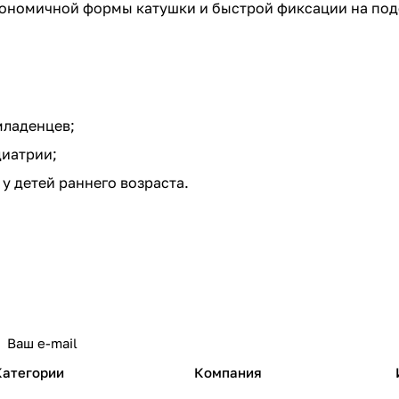
ргономичной формы катушки и быстрой фиксации на под
младенцев;
диатрии;
у детей раннего возраста.
Категории
Компания