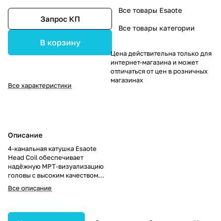
Все товары Esaote
Запрос КП
Все товары категории
В корзину
Цена действительна только для
интернет-магазина и может
отличаться от цен в розничных
магазинах
Все характеристики
Описание
4-канальная катушка Esaote
Head Coil обеспечивает
надёжную МРТ-визуализацию
головы с высоким качеством
сигнала. Подходит для
Все описание
стандартных клинических
исследований благодаря
стабильной конструкции и
точной передаче данных.