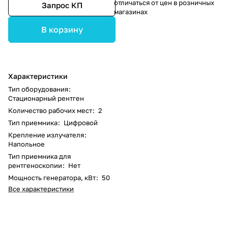
отличаться от цен в розничных
Запрос КП
магазинах
В корзину
Характеристики
Тип оборудования
:
Стационарный рентген
Количество рабочих мест
:
2
Тип приемника
:
Цифровой
Крепление излучателя
:
Напольное
Тип приемника для
рентгеноскопии
:
Нет
Мощность генератора, кВт
:
50
Все характеристики