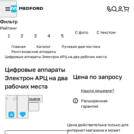
Фильтр
Рейтинг
С фото
С текстом
1
2
3
4
5
Главная
Каталог
Лучевая диагностика
Рентгеновские аппараты
Цифровые аппараты Электрон АРЦ на два рабочих места
Цифровые аппараты
Цена по запросу
Электрон АРЦ на два
рабочих места
Нашли дешевле?
0
Нет отзывов
Расширенная
гарантия
Цена действительна только для
интернет-магазина и может