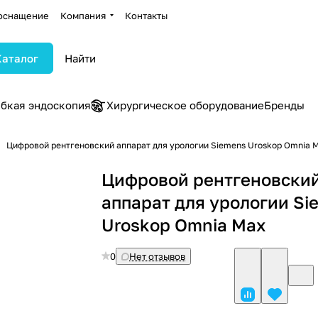
оснащение
Компания
Контакты
Каталог
ибкая эндоскопия
Хирургическое оборудование
Бренды
Цифровой рентгеновский аппарат для урологии Siemens Uroskop Omnia 
Цифровой рентгеновски
аппарат для урологии Si
Uroskop Omnia Мах
0
Нет отзывов