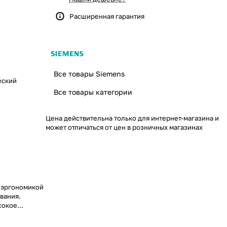
Расширенная гарантия
Все товары Siemens
еский
Все товары категории
Цена действительна только для интернет-магазина и
может отличаться от цен в розничных магазинах
 эргономикой
вания.
сокое
ледований и