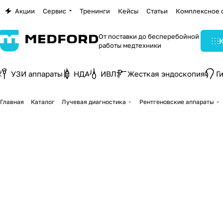
Акции
Сервис
Тренинги
Кейсы
Статьи
Комплексное 
От поставки до бесперебойной
работы медтехники
УЗИ аппараты
НДА
ИВЛ
Жесткая эндоскопия
Г
Главная
Каталог
Лучевая диагностика
Рентгеновские аппараты