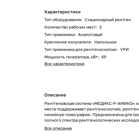
Характеристики
Тип оборудования
:
Стационарный рентген
Количество рабочих мест
:
3
Тип приемника
:
Аналоговый
Крепление излучателя
:
Напольное
Тип приемника для рентгеноскопии
:
УРИ
Мощность генератора, кВт
:
65
Все характеристики
Описание
Рентгеновская система «МЕДИКС-Р-АМИКО» на
места поддерживает рентгеноскопию, рентге
линейную томографию. Предназначена для пр
полного спектра рентгенологических исследо
Все описание