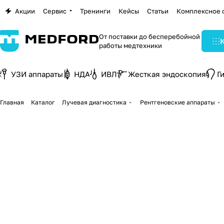
Акции
Сервис
Тренинги
Кейсы
Статьи
Комплексное 
От поставки до бесперебойной
работы медтехники
УЗИ аппараты
НДА
ИВЛ
Жесткая эндоскопия
Г
Главная
Каталог
Лучевая диагностика
Рентгеновские аппараты