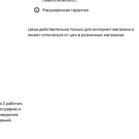
Расширенная гарантия
Цена действительна только для интернет-магазина и
может отличаться от цен в розничных магазинах
 3 рабочих
нографию и
оведения
ваний.