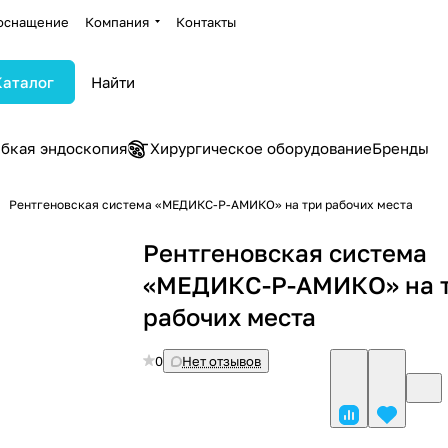
оснащение
Компания
Контакты
Каталог
ибкая эндоскопия
Хирургическое оборудование
Бренды
Рентгеновская система «МЕДИКС-Р-АМИКО» на три рабочих места
Рентгеновская система
«МЕДИКС-Р-АМИКО» на 
рабочих места
0
Нет отзывов