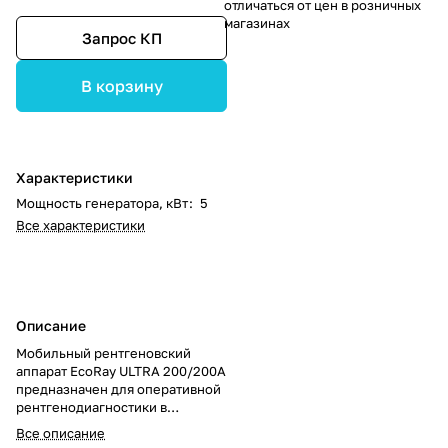
отличаться от цен в розничных
магазинах
Запрос КП
В корзину
Характеристики
Мощность генератора, кВт
:
5
Все характеристики
Описание
Мобильный рентгеновский
аппарат EcoRay ULTRA 200/200A
предназначен для оперативной
рентгенодиагностики в
условиях скорой помощи и
Все описание
многопрофильных клиник.