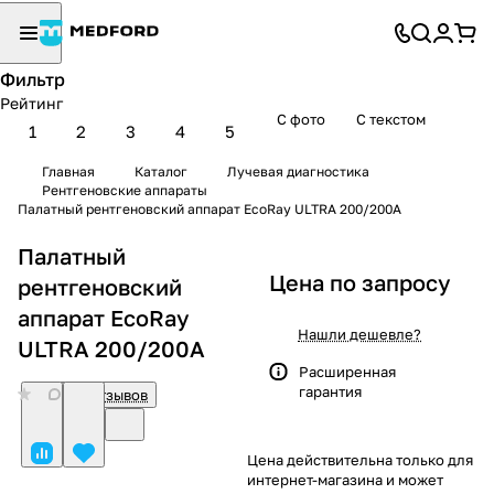
Фильтр
Рейтинг
С фото
С текстом
1
2
3
4
5
Главная
Каталог
Лучевая диагностика
Рентгеновские аппараты
Палатный рентгеновский аппарат EcoRay ULTRA 200/200A
Палатный
Цена по запросу
рентгеновский
аппарат EcoRay
Нашли дешевле?
ULTRA 200/200A
Расширенная
гарантия
0
Нет отзывов
Цена действительна только для
интернет-магазина и может