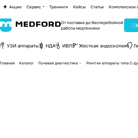
Акции
Сервис
Тренинги
Кейсы
Статьи
Комплексное 
От поставки до бесперебойной
работы медтехники
УЗИ аппараты
НДА
ИВЛ
Жесткая эндоскопия
Г
Главная
Каталог
Лучевая диагностика
Рентген аппараты типа С-д