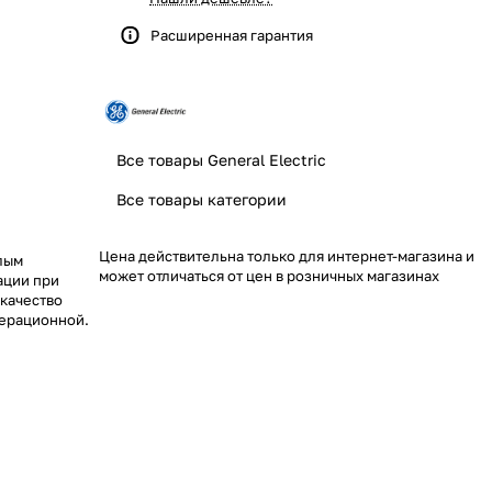
Расширенная гарантия
Все товары General Electric
Все товары категории
Цена действительна только для интернет-магазина и
алым
может отличаться от цен в розничных магазинах
ации при
 качество
перационной.