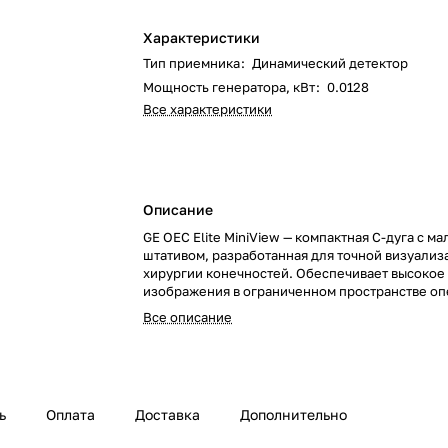
Характеристики
Тип приемника
:
Динамический детектор
Мощность генератора, кВт
:
0.0128
Все характеристики
Описание
GE OEC Elite MiniView — компактная С-дуга с м
штативом, разработанная для точной визуализ
хирургии конечностей. Обеспечивает высокое
изображения в ограниченном пространстве о
Все описание
ь
Оплата
Доставка
Дополнительно