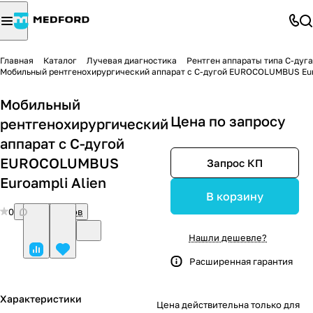
Главная
Каталог
Лучевая диагностика
Рентген аппараты типа С-дуга
Мобильный рентгенохирургический аппарат с С-дугой EUROCOLUMBUS Eur
Мобильный
Цена по запросу
рентгенохирургический
аппарат с С-дугой
EUROCOLUMBUS
Запрос КП
Euroampli Alien
В корзину
0
Нет отзывов
Нашли дешевле?
Расширенная гарантия
Характеристики
Цена действительна только для