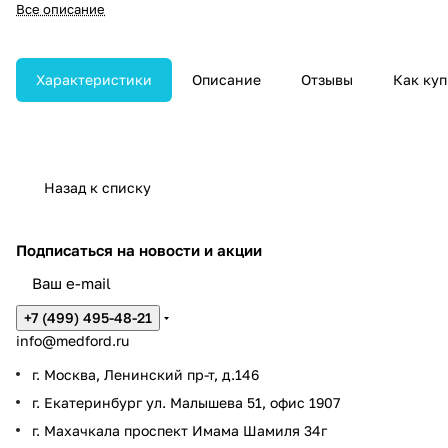
динамических изображений.
Все описание
Обеспечивает гибкость
применения и оптимизацию
рабочего процесса.
Характеристики
Описание
Отзывы
Как куп
Назад к списку
Подписаться
на новости и акции
+7 (499) 495-48-21
info@medford.ru
г. Москва, Ленинский пр-т, д.146
г. Екатеринбург ул. Малышева 51, офис 1907
г. Махачкала проспект Имама Шамиля 34г