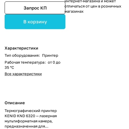
интернет-магазина и может
отличаться от цен в розничных
Запрос КП
магазинах
В корзину
Характеристики
Тип оборудования
:
Принтер
Рабочая температура
:
от 0 до
35 °С
Все характеристики
Описание
Термографический принтер
KENID KND 6320 — лазерная
мультиформатная камера,
предназначенная для