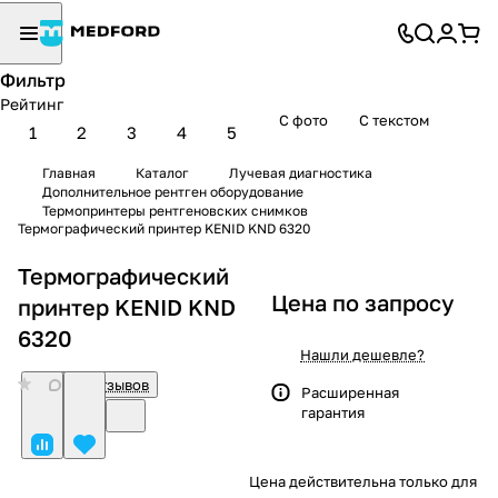
Фильтр
Рейтинг
С фото
С текстом
1
2
3
4
5
Главная
Каталог
Лучевая диагностика
Дополнительное рентген оборудование
Термопринтеры рентгеновских снимков
Термографический принтер KENID KND 6320
Термографический
Цена по запросу
принтер KENID KND
6320
Нашли дешевле?
0
Нет отзывов
Расширенная
гарантия
Цена действительна только для