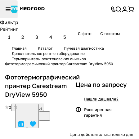
Фильтр
Рейтинг
С фото
С текстом
1
2
3
4
5
Главная
Каталог
Лучевая диагностика
Дополнительное рентген оборудование
Термопринтеры рентгеновских снимков
Фототермографический принтер Carestream DryView 5950
Фототермографический
Цена по запросу
принтер Carestream
DryView 5950
Нашли дешевле?
0
Нет отзывов
Расширенная
гарантия
Цена действительна только для