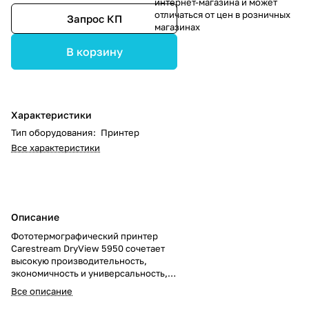
интернет-магазина и может
отличаться от цен в розничных
Запрос КП
магазинах
В корзину
Характеристики
Тип оборудования
:
Принтер
Все характеристики
Описание
Фототермографический принтер
Carestream DryView 5950 сочетает
высокую производительность,
экономичность и универсальность,
обеспечивая качественную печать
Все описание
изображений для всех видов