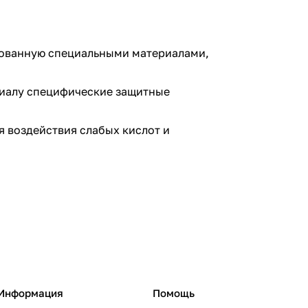
цованную специальными материалами,
ериалу специфические защитные
 воздействия слабых кислот и
Информация
Помощь