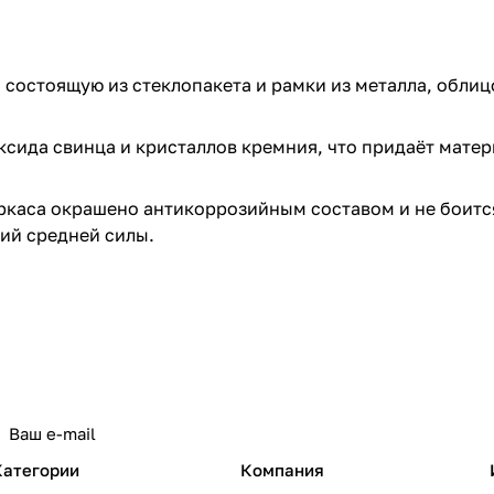
состоящую из стеклопакета и рамки из металла, обли
ксида свинца и кристаллов кремния, что придаёт мат
каса окрашено антикоррозийным составом и не боится
ий средней силы.
Категории
Компания