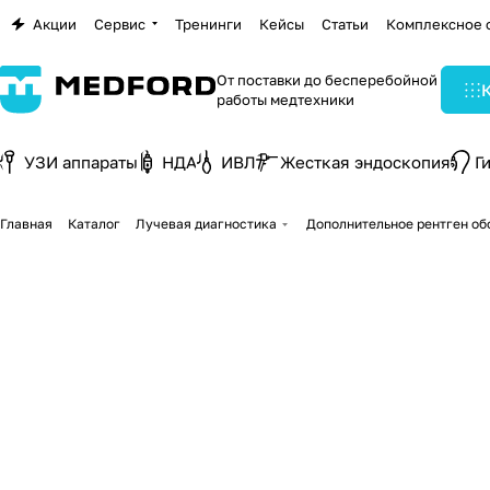
Акции
Сервис
Тренинги
Кейсы
Статьи
Комплексное 
От поставки до бесперебойной
работы медтехники
УЗИ аппараты
НДА
ИВЛ
Жесткая эндоскопия
Г
Главная
Каталог
Лучевая диагностика
Дополнительное рентген об