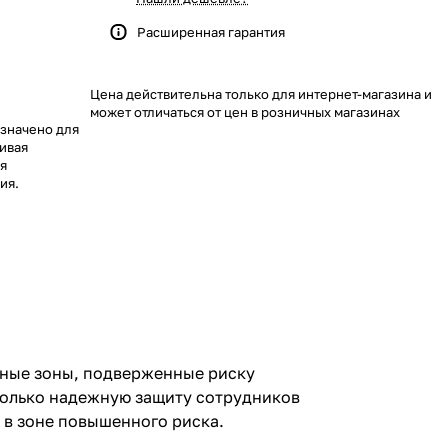
Расширенная гарантия
Цена действительна только для интернет-магазина и
может отличаться от цен в розничных магазинах
значено для
чивая
ия
ия.
нные зоны, подверженные риску
 только надежную защиту сотрудников
 в зоне повышенного риска.