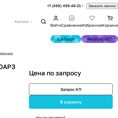
+7 (499) 495-48-21
Заказать звонок
Каталог
Войти
Сравнение
Избранное
Корзина
iLivTouch
Medford VET
 900х600
 ОАРЗ
Цена по запросу
Запрос КП
В корзину
Нашли дешевле?