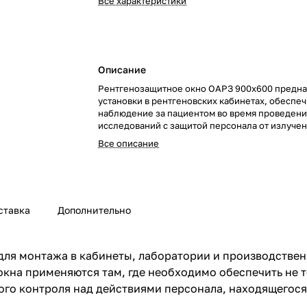
Все характеристики
Описание
Рентгенозащитное окно ОАРЗ 900х600 предна
установки в рентгеновских кабинетах, обеспе
наблюдение за пациентом во время проведен
исследований с защитой персонала от излучен
Все описание
ставка
Дополнительно
для монтажа в кабинеты, лаборатории и производстве
 окна применяются там, где необходимо обеспечить не
ого контроля над действиями персонала, находящегося