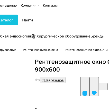
оснащение
Компания
Контакты
Каталог
ибкая эндоскопия
Хирургическое оборудование
Бренды
орудование
Рентгенозащитные окна
Рентгенозащитное окно ОАРЗ
Рентгенозащитное окно
900х600
0
Нет отзывов