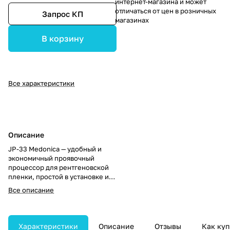
интернет-магазина и может
отличаться от цен в розничных
Запрос КП
магазинах
В корзину
Все характеристики
Описание
JP-33 Medonica — удобный и
экономичный проявочный
процессор для рентгеновской
пленки, простой в установке и
эксплуатации. Оборудован
Все описание
откидным лотком для
уменьшения габаритов.
Характеристики
Описание
Отзывы
Как куп