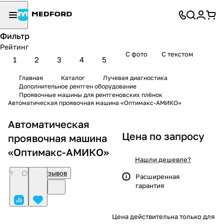
Фильтр
Рейтинг
С фото
С текстом
1
2
3
4
5
Главная
Каталог
Лучевая диагностика
Дополнительное рентген оборудование
Проявочные машины для рентгеновских плёнок
Автоматическая проявочная машина «Оптимакс-АМИКО»
Автоматическая
Цена по запросу
проявочная машина
«Оптимакс-АМИКО»
Нашли дешевле?
0
Нет отзывов
Расширенная
гарантия
Цена действительна только для