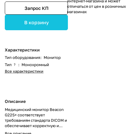
интернет-магазина и может
отличаться от цен в розничных
Запрос КП
магазинах
В корзину
Характеристики
Тип оборудования
:
Монитор
Тип
:
Монохромный
?
Все характеристики
Описание
Медицинский монитор Beacon
G22S+ соответствует
требованиям стандарта DICOM и
обеспечивает корректную и
точную передачу цифровых
Все описание