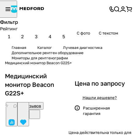
Фильтр
Рейтинг
С фото
С текстом
1
2
3
4
5
Главная
Каталог
Лучевая диагностика
Дополнительное рентген оборудование
Мониторы для рентгенографии
Медицинский монитор Beacon G22S+
Медицинский
Цена по запросу
монитор Beacon
G22S+
Нашли дешевле?
0
Нет отзывов
Расширенная
гарантия
Цена действительна только для