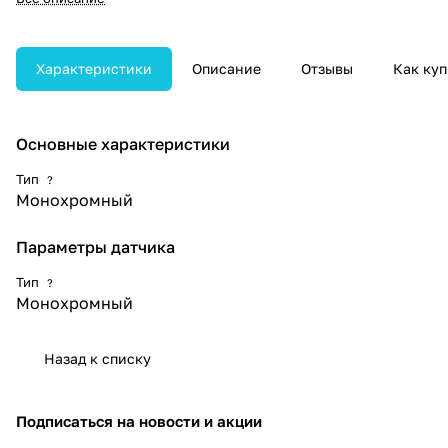
изображений, используемых в
лучевой диагностике.
Характеристики
Описание
Отзывы
Как куп
Основные характеристики
Тип
?
Монохромный
Параметры датчика
Тип
?
Монохромный
Назад к списку
Подписаться
на новости и акции