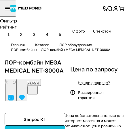
Фильтр
Рейтинг
С фото
С текстом
1
2
3
4
5
Главная
Каталог
ЛОР оборудование
ЛОР-комбайны
ЛОР-комбайн MEGA MEDICAL NET-3000A
ЛОР-комбайн MEGA
Цена по запросу
MEDICAL NET-3000A
0
Нет отзывов
Нашли дешевле?
Расширенная
гарантия
Цена действительна только для
Запрос КП
интернет-магазина и может
отличаться от цен в розничных