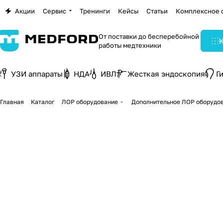
Акции
Сервис
Тренинги
Кейсы
Статьи
Комплексное 
От поставки до бесперебойной
работы медтехники
УЗИ аппараты
НДА
ИВЛ
Жесткая эндоскопия
Г
Главная
Каталог
ЛОР оборудование
Дополнительное ЛОР оборудо