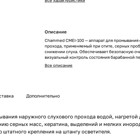
Все характеристики
Описание
Chammed CMEI-100 — аппарат для промывания 
прохода, применяемый при отите, серных проб
снижении слуха. Обеспечивает безопасную очи
визуальный контроль состояния барабанной п
Все описание
ставка
Дополнительно
вания наружного слухового прохода водой, нагретой 
ию серных масс, кератина, выделений и мелких иноро
штатного крепления на штангу осветителя.