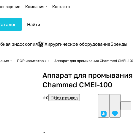
оснащение
Компания
Контакты
Каталог
ибкая эндоскопия
Хирургическое оборудование
Бренды
вание
ЛОР ирригаторы
Аппарат для промывания Chammed CMEI-10
Аппарат для промывания
Chammed CMEI-100
0
Нет отзывов