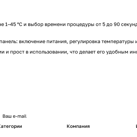
е 1–45 °C и выбор времени процедуры от 5 до 90 секу
анель: включение питания, регулировка температуры 
и и прост в использовании, что делает его удобным и
Категории
Компания