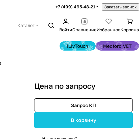
+7 (499) 495-48-21
Заказать звонок
Каталог
Войти
Сравнение
Избранное
Корзина
iLivTouch
Medford VET
0
Цена по запросу
Запрос КП
В корзину
Нашли дешевле?