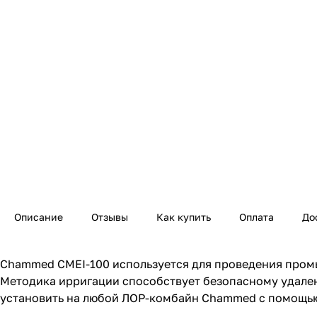
Описание
Отзывы
Как купить
Оплата
До
Chammed CMEI-100 используется для проведения промы
Методика ирригации способствует безопасному удален
установить на любой ЛОР-комбайн Chammed с помощью 