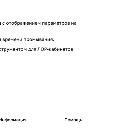
нд с отображением параметров на
и времени промывания.
нструментом для ЛОР-кабинетов
Информация
Помощь