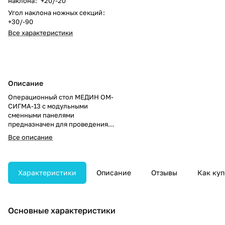
наклона
:
+20/-20
Угол наклона ножных секций
:
+30/-90
Все характеристики
Описание
Операционный стол МЕДИН ОМ-
СИГМА-13 с модульными
сменными панелями
предназначен для проведения
широкого спектра
Все описание
хирургических вмешательств.
Обеспечивает гибкость
настройки, устойчивость и
комфорт в работе
Характеристики
Описание
Отзывы
Как куп
медперсонала.
Основные характеристики