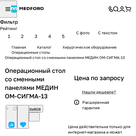
Фильтр
Рейтинг
С фото
С текстом
1
2
3
4
5
Главная
Каталог
Хирургическое оборудование
Операционные столы
Операционный стол со сменными панелями МЕДИН ОМ-СИГМА-13
Операционный стол
Цена по запросу
со сменными
панелями МЕДИН
Нашли дешевле?
ОМ-СИГМА-13
Расширенная
гарантия
0
Нет отзывов
Цена действительна только для
интернет-магазина и может