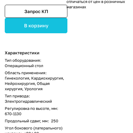
отличаться от цен в розничных
магазинах
Запрос КП
В корзину
Характеристики
Тип оборудования
:
Операционный стол
Область применения
:
Гинекология, Кардиохирургия,
Нейрохирургия, Общая
хирургия, Урология
Тип привода
:
Электрогидравлический
Регулировка по высоте, мм
:
670-1130
Продольный сдвиг, мм
:
250
Угол бокового (латерального)