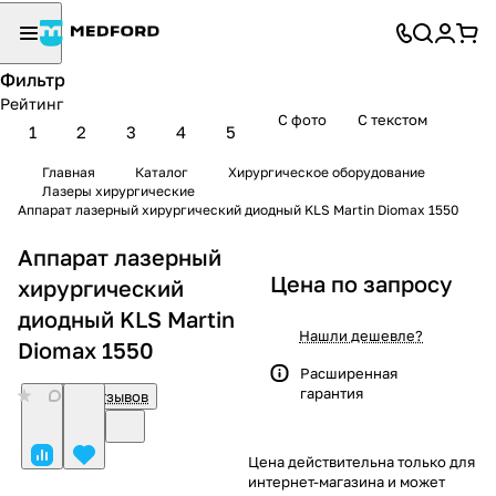
Фильтр
Рейтинг
С фото
С текстом
1
2
3
4
5
Главная
Каталог
Хирургическое оборудование
Лазеры хирургические
Аппарат лазерный хирургический диодный KLS Martin Diomax 1550
Аппарат лазерный
Цена по запросу
хирургический
диодный KLS Martin
Нашли дешевле?
Diomax 1550
Расширенная
гарантия
0
Нет отзывов
Цена действительна только для
интернет-магазина и может