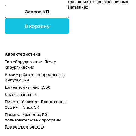
отличаться от цен в розничных
магазинах
Запрос КП
В корзину
Характеристики
Тип оборудования
:
Лазер
хирургический
Режим работы
:
непрерывный,
импульсный
Длина волны, нм
:
1550
Класс лазера
:
4
Пилотный лазер
:
Длина волны
635 нм., Класс 3R
Память
:
хранение 50
пользовательских программ
Все характеристики