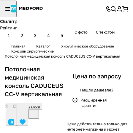
Фильтр
Рейтинг
С фото
С текстом
1
2
3
4
5
Главная
Каталог
Хирургическое оборудование
Консоли хирургические
Потолочная медицинская консоль CADUCEUS CC-V вертикальная
Потолочная
Цена по запросу
медицинская
консоль CADUCEUS
Нашли дешевле?
CC-V вертикальная
Расширенная
гарантия
0
Нет отзывов
Цена действительна только для
интернет-магазина и может