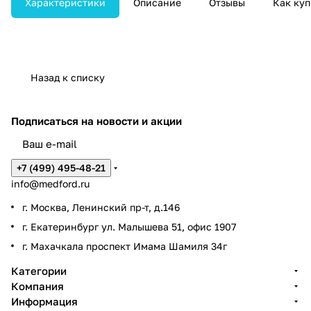
Характеристики
Описание
Отзывы
Как куп
мест в медицинских отделениях.
Назад к списку
Подписаться
на новости и акции
+7 (499) 495-48-21
info@medford.ru
г. Москва, Ленинский пр-т, д.146
г. Екатеринбург ул. Малышева 51, офис 1907
г. Махачкала проспект Имама Шамиля 34г
Категории
Компания
Информация