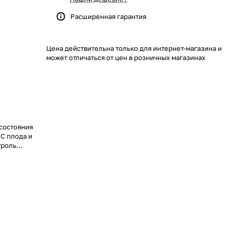
Расширенная гарантия
Цена действительна только для интернет-магазина и
может отличаться от цен в розничных магазинах
состояния
С плода и
троль
я и уровня