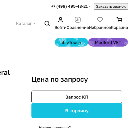
+7 (499) 495-48-21
Заказать звонок
Каталог
Войти
Сравнение
Избранное
Корзина
iLivTouch
Medford VET
ral
Цена по запросу
Запрос КП
В корзину
Нашли дешевле?