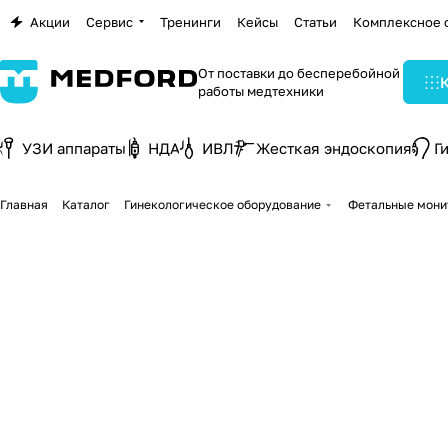
Акции
Сервис
Тренинги
Кейсы
Статьи
Комплексное 
От поставки до бесперебойной
работы медтехники
УЗИ аппараты
НДА
ИВЛ
Жесткая эндоскопия
Г
Главная
Каталог
Гинекологическое оборудование
Фетальные мони