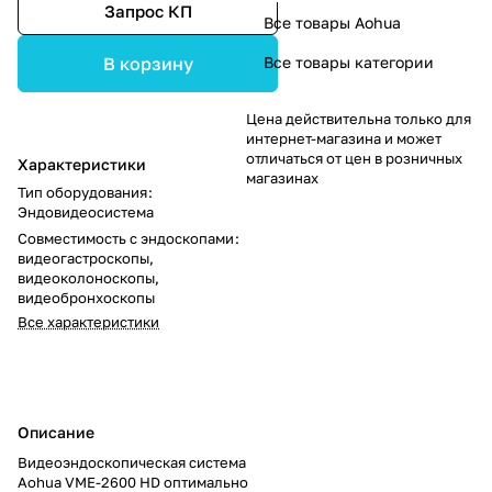
Запрос КП
Все товары Aohua
Все товары категории
В корзину
Цена действительна только для
интернет-магазина и может
отличаться от цен в розничных
Характеристики
магазинах
Тип оборудования
:
Эндовидеосистема
Совместимость с эндоскопами
:
видеогастроскопы,
видеоколоноскопы,
видеобронхоскопы
Все характеристики
Описание
Видеоэндоскопическая система
Aohua VME-2600 HD оптимально