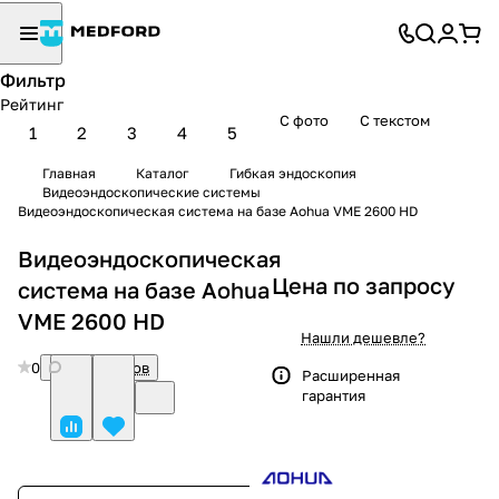
Фильтр
Рейтинг
С фото
С текстом
1
2
3
4
5
Главная
Каталог
Гибкая эндоскопия
Видеоэндоскопические системы
Видеоэндоскопическая система на базе Aohua VME 2600 HD
Видеоэндоскопическая
Цена по запросу
система на базе Aohua
VME 2600 HD
Нашли дешевле?
0
Нет отзывов
Расширенная
гарантия