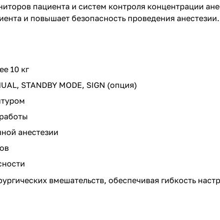
торов пациента и систем контроля концентрации анес
ента и повышает безопасность проведения анестезии.
е 10 кг
UAL, STANDBY MODE, SIGN (опция)
нтуром
 работы
ной анестезии
ов
сности
ургических вмешательств, обеспечивая гибкость настр