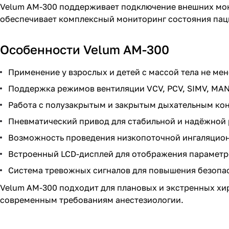
Velum AM-300 поддерживает подключение внешних мони
обеспечивает комплексный мониторинг состояния паци
Особенности Velum AM-300
Применение у взрослых и детей с массой тела не мене
Поддержка режимов вентиляции VCV, PCV, SIMV, MAN
Работа с полузакрытым и закрытым дыхательным ко
Пневматический привод для стабильной и надёжной
Возможность проведения низкопоточной ингаляцион
Встроенный LCD-дисплей для отображения параметр
Система тревожных сигналов для повышения безопа
Velum AM-300 подходит для плановых и экстренных хир
современным требованиям анестезиологии.