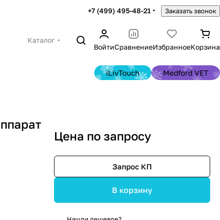
+7 (499) 495-48-21
Заказать звонок
Каталог
Войти
Сравнение
Избранное
Корзина
iLivTouch
Medford VET
аппарат
Цена по запросу
Запрос КП
В корзину
Нашли дешевле?