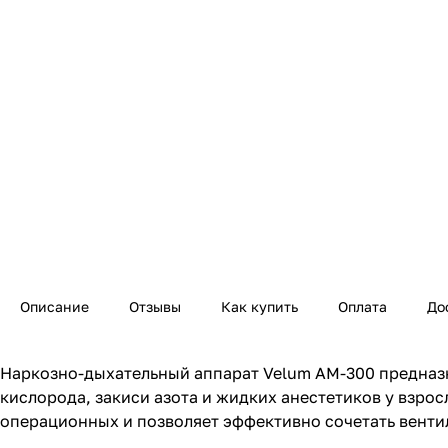
Описание
Отзывы
Как купить
Оплата
До
Наркозно-дыхательный аппарат Velum AM-300 предназ
кислорода, закиси азота и жидких анестетиков у взро
операционных и позволяет эффективно сочетать вентил