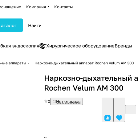
оснащение
Компания
Контакты
Каталог
ибкая эндоскопия
Хирургическое оборудование
Бренды
ьные аппараты
Наркозно-дыхательный аппарат Rochen Velum AM 300
Наркозно-дыхательный 
Rochen Velum AM 300
0
Нет отзывов