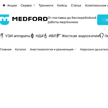
Акции
Сервис
Тренинги
Кейсы
Статьи
Комплексное 
От поставки до бесперебойной
работы медтехники
УЗИ аппараты
НДА
ИВЛ
Жесткая эндоскопия
Г
Главная
Каталог
Анестезиология и реанимация
Наркозно-дыхател