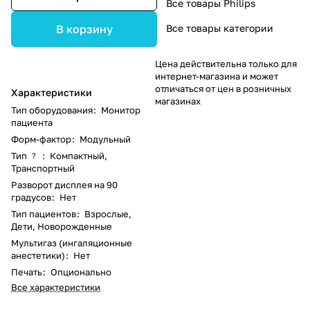
Все товары Philips
Все товары категории
В корзину
Цена действительна только для
интернет-магазина и может
отличаться от цен в розничных
Характеристики
магазинах
Тип оборудования
:
Монитор
пациента
Форм-фактор
:
Модульный
Тип
:
Компактный,
?
Транспортный
Разворот дисплея на 90
градусов
:
Нет
Тип пациентов
:
Взрослые,
Дети, Новорожденные
Мультигаз (ингаляционные
анестетики)
:
Нет
Печать
:
Опционально
Все характеристики