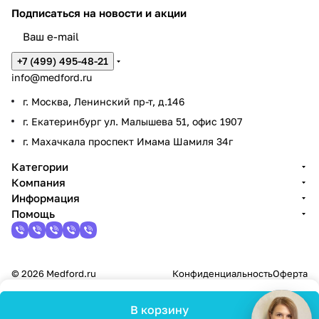
Подписаться
на новости и акции
+7 (499) 495-48-21
info@medford.ru
г. Москва, Ленинский пр-т, д.146
г. Екатеринбург ул. Малышева 51, офис 1907
г. Махачкала проспект Имама Шамиля 34г
Категории
Компания
Информация
Помощь
© 2026 Medford.ru
Конфиденциальность
Оферта
В корзину