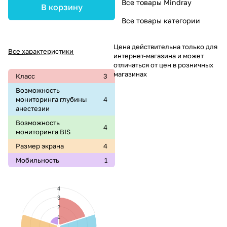
Все товары Mindray
В корзину
Все товары категории
Цена действительна только для
Все характеристики
интернет-магазина и может
отличаться от цен в розничных
магазинах
Класс
3
Возможность
мониторинга глубины
4
анестезии
Возможность
4
мониторинга BIS
Размер экрана
4
Мобильность
1
4
3
2
1